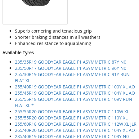
Superb cornering and tenacious grip
Shorter braking distances in all weathers
Enhanced resistance to aquaplaning
Available Tyres
235/35R19 GOODYEAR EAGLE F1 ASYMMETRIC 87Y N0
235/50R17 GOODYEAR EAGLE F1 ASYMMETRIC 96Y N0
255/30R19 GOODYEAR EAGLE F1 ASYMMETRIC 91Y RUN
FLAT XL
255/40R19 GOODYEAR EAGLE F1 ASYMMETRIC 100Y XL AO
255/45R19 GOODYEAR EAGLE F1 ASYMMETRIC 104Y XL AO
255/55R18 GOODYEAR EAGLE F1 ASYMMETRIC 109V RUN
FLAT XL *
255/55R20 GOODYEAR EAGLE F1 ASYMMETRIC 110W XL
255/55R20 GOODYEAR EAGLE F1 ASYMMETRIC 110Y XL
255/60R18 GOODYEAR EAGLE F1 ASYMMETRIC 112W XL JLR
265/40R20 GOODYEAR EAGLE F1 ASYMMETRIC 104Y XL AO
285/40R19 GOODYEAR EAGLE F1 ASYMMETRIC 103Y N0