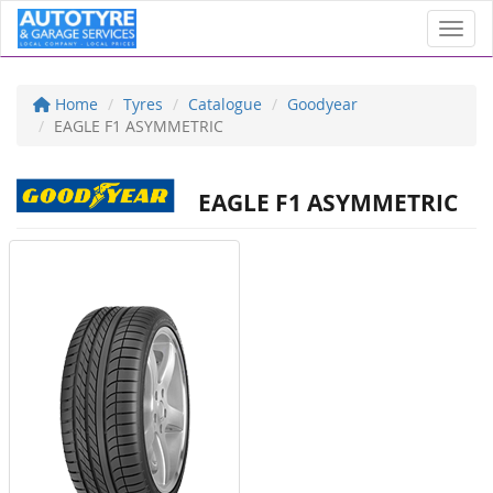
Toggl
Home
Tyres
Catalogue
Goodyear
EAGLE F1 ASYMMETRIC
EAGLE F1 ASYMMETRIC